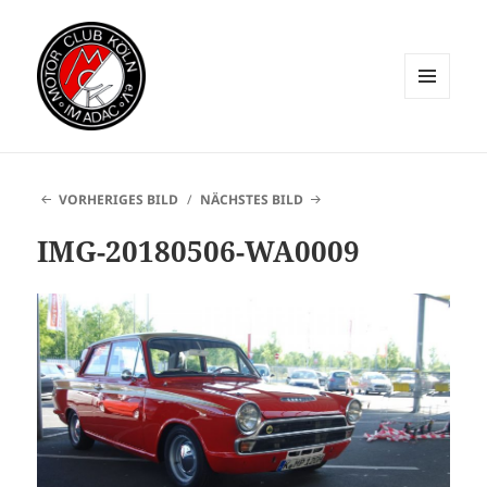
MENÜ
UND
WIDGETS
VORHERIGES BILD
NÄCHSTES BILD
IMG-20180506-WA0009