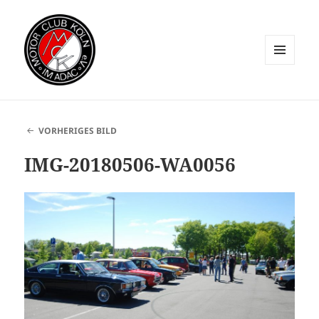
MENÜ
UND
WIDGETS
VORHERIGES BILD
IMG-20180506-WA0056