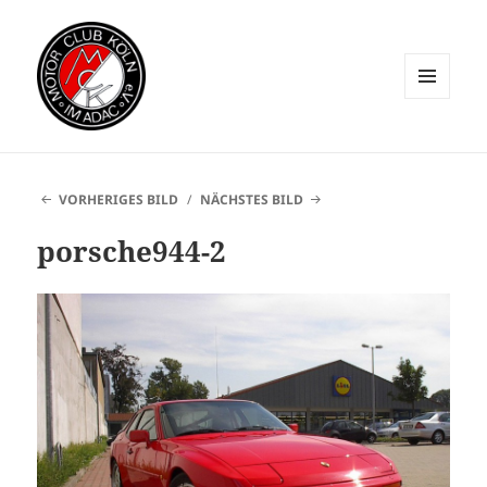
MENÜ
UND
WIDGETS
VORHERIGES BILD
NÄCHSTES BILD
porsche944-2