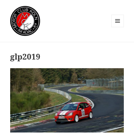
MENÜ
UND
WIDGETS
glp2019