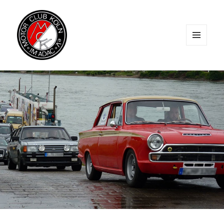
MENÜ
UND
WIDGETS