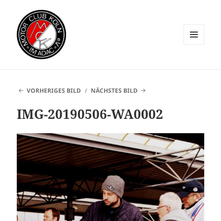
MENÜ
UND
WIDGETS
VORHERIGES BILD
NÄCHSTES BILD
IMG-20190506-WA0002