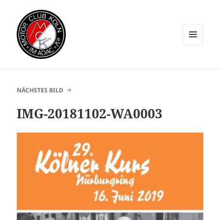
MENÜ
UND
WIDGETS
NÄCHSTES BILD
IMG-20181102-WA0003