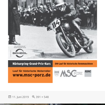
Veröffentlicht
Volle
11. Juni 2019
391 × 548
am
Größe